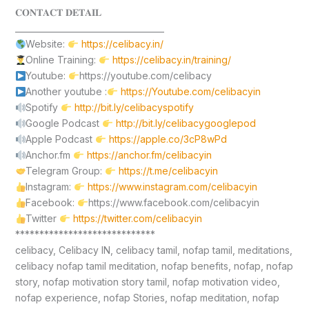
𝐂𝐎𝐍𝐓𝐀𝐂𝐓 𝐃𝐄𝐓𝐀𝐈𝐋
____________________________________
Website:
https://celibacy.in/
Online Training:
https://celibacy.in/training/
Youtube:
https://youtube.com/celibacy
Another youtube :
https://Youtube.com/celibacyin
Spotify
http://bit.ly/celibacyspotify
Google Podcast
http://bit.ly/celibacygooglepod
Apple Podcast
https://apple.co/3cP8wPd
Anchor.fm
https://anchor.fm/celibacyin
Telegram Group:
https://t.me/celibacyin
Instagram:
https://www.instagram.com/celibacyin
Facebook:
https://www.facebook.com/celibacyin
Twitter
https://twitter.com/celibacyin
*****************************
celibacy, Celibacy IN, celibacy tamil, nofap tamil, meditations,
celibacy nofap tamil meditation, nofap benefits, nofap, nofap
story, nofap motivation story tamil, nofap motivation video,
nofap experience, nofap Stories, nofap meditation, nofap