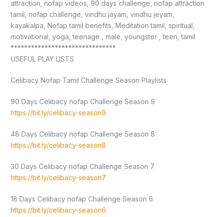
attraction, nofap videos, 90 days challenge, nofap attraction
tamil, nofap challenge, vindhu jayam, vindhu jeyam,
kayakalpa, Nofap tamil benefits, Meditation tamil, spiritual,
motivational, yoga, teenage , male, youngster , teen, tamil
*******************************
USEFUL PLAY LISTS
Celibacy Nofap Tamil Challenge Season Playlists
90 Days Celibacy nofap Challenge Season 9
https://bit.ly/celibacy-season9
48 Days Celibacy nofap Challenge Season 8
https://bit.ly/celibacy-season8
30 Days Celibacy nofap Challenge Season 7
https://bit.ly/celibacy-season7
18 Days Celibacy nofap Challenge Season 6
https://bit.ly/celibacy-season6