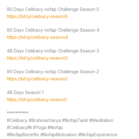
90 Days Celibacy nofap Challenge Season 5
https://bit.ly/celibacy-season5
90 Days Celibacy nofap Challenge Season 4
https://bit.ly/celibacy-season4
48 Days Celibacy nofap Challenge Season 3
https://bit.ly/celibacy-season3
90 Days Celibacy nofap Challenge Season 2
https://bit.ly/celibacy-season2
48 Days Season 1
https://bit.ly/celibacy-season1
**********
#Celibacy #Brahmacharya #NofapTamil #Meditation
#CelibacyIN #Yoga #Nofap
#NofapBenefits #NofapMotivation #NofapExperience