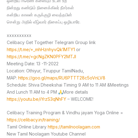
ஒன்றிய ஈரெண் களையும் உடன் உற
நின்றது கண்டும் நினைக்கிலர் நீசர்கள்
கன்றிய காலன் கருக்குழி வைத்தபின்
சென்று அதில் வீழ்வார் திகைப்பு ஒழியாரே.
xxxxxxxxxx
Celibacy Get Together Telegram Group link
https://t.me/+_mhHznhyvQk1MTY1
or
https://t.me/+gcNgZKN0PFY2MTJl
Meeting Date: 13 -11-2022
Location: Othiyur, Tiruppur TamilNadu,
MAP:
https://goo.gl/maps/RU6PTTT28c5oVnLV8
Schedule: Shiva Dheekshai Timing 9 AM to 11 AM &Meetings
And Lunch 11 AM to 4 PM
More details
https://youtu.be/iYrzS3qNhFY
– WELCOME!
Celibacy Training Program & Vindhu jayam Yoga Online =
https://celibacy.in/training/
Tamil Online Library
https://tamilnoolagam.com
New Tamil Noolagam Youtube Channel