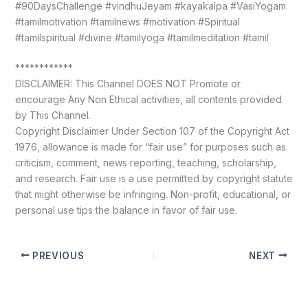
#90DaysChallenge #vindhuJeyam #kayakalpa #VasiYogam
#tamilmotivation #tamilnews #motivation #Spiritual
#tamilspiritual #divine #tamilyoga #tamilmeditation #tamil
************
DISCLAIMER: This Channel DOES NOT Promote or
encourage Any Non Ethical activities, all contents provided
by This Channel.
Copyright Disclaimer Under Section 107 of the Copyright Act
1976, allowance is made for “fair use” for purposes such as
criticism, comment, news reporting, teaching, scholarship,
and research. Fair use is a use permitted by copyright statute
that might otherwise be infringing. Non-profit, educational, or
personal use tips the balance in favor of fair use.
PREVIOUS
NEXT