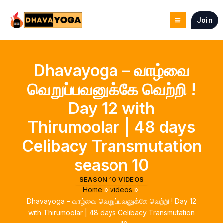
Skip
to
Join
content
Dhavayoga – வாழ்வை
வெறுப்பவனுக்கே வெற்றி !
Day 12 with
Thirumoolar | 48 days
Celibacy Transmutation
season 10
SEASON 10 VIDEOS
Home
videos
Dhavayoga – வாழ்வை வெறுப்பவனுக்கே வெற்றி ! Day 12
with Thirumoolar | 48 days Celibacy Transmutation