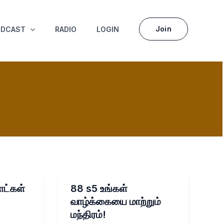
Join
ODCAST
RADIO
LOGIN
ாட்கள்
88 s5 உங்கள்
வாழ்க்கையை மாற்றும்
மந்திரம்!