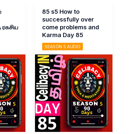
மாற்றும்
மந்திரம்!
்
85 s5 How to
successfully over
த ரகசிய
come problems and
Karma Day 85
SEASON 5 AUDIO