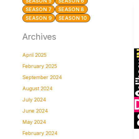
SEASON 5
SEASON 6
SEASON 7
SEASON 8
SEASON 9
SEASON 10
Archives
April 2025
February 2025
September 2024
August 2024
July 2024
June 2024
May 2024
February 2024