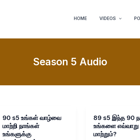
HOME
VIDEOS
P
Season 5 Audio
90 s5 உங்கள் வாழ்வை
89 s5 இந்த 90 ந
மாற்றி நாங்கள்
உங்களை எவ்வாறு
உங்களுக்கு
மாற்றும்?