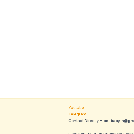
மெய்யியல்
நிபந்தனைகள்
Youtube
Telegram
Contact Directly =
celibacyin@gm
__________
Copyright © 2026 Dhavayoga.com